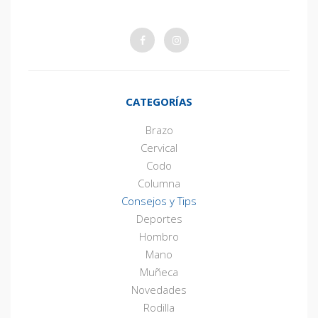
Facebook
Instagram
Climba
Climba
CATEGORÍAS
Brazo
Cervical
Codo
Columna
Consejos y Tips
Deportes
Hombro
Mano
Muñeca
Novedades
Rodilla