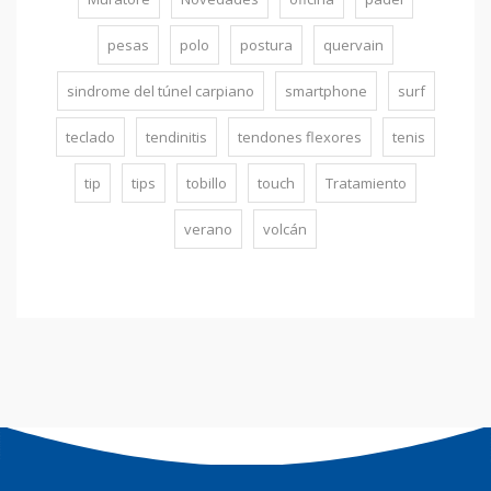
pesas
polo
postura
quervain
sindrome del túnel carpiano
smartphone
surf
teclado
tendinitis
tendones flexores
tenis
tip
tips
tobillo
touch
Tratamiento
verano
volcán