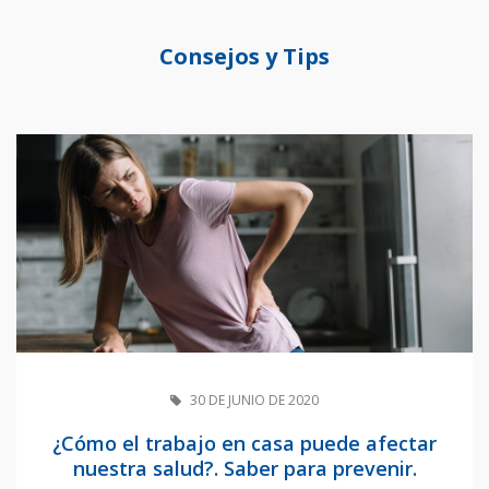
Consejos y Tips
30 DE JUNIO DE 2020
¿Cómo el trabajo en casa puede afectar
nuestra salud?. Saber para prevenir.