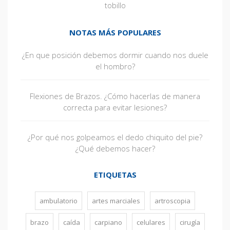
tobillo
NOTAS MÁS POPULARES
¿En que posición debemos dormir cuando nos duele
el hombro?
Flexiones de Brazos. ¿Cómo hacerlas de manera
correcta para evitar lesiones?
¿Por qué nos golpeamos el dedo chiquito del pie?
¿Qué debemos hacer?
ETIQUETAS
ambulatorio
artes marciales
artroscopia
brazo
caída
carpiano
celulares
cirugía