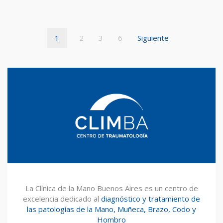
1
2
3
6
Siguiente
La Clínica de la Mano Buenos Aires es un centro de
excelencia dedicado al
diagnóstico y tratamiento de
las patologías de la Mano, Muñeca, Brazo, Codo y
Hombro