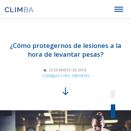
Climba
Toggl
naviga
¿Cómo protegernos de lesiones a la
hora de levantar pesas?
20 DE MARZO DE 2018
CONSEJOS Y TIPS
,
DEPORTES