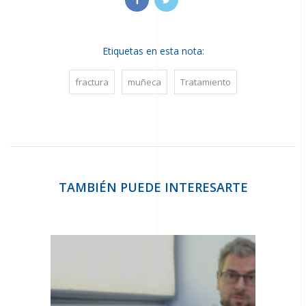
Climba
Climba
Etiquetas en esta nota:
fractura
muñeca
Tratamiento
TAMBIÉN PUEDE INTERESARTE