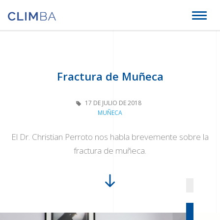
Climba
Toggl
naviga
Fractura de Muñeca
17 DE JULIO DE 2018
MUÑECA
El Dr. Christian Perroto nos habla brevemente sobre la
fractura de muñeca.