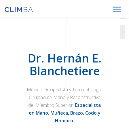
Climba
Toggl
naviga
Dr. Hernán E.
Blanchetiere
Médico Ortopedista y Traumatólogo.
Cirujano de Mano y Reconstructiva
del Miembro Superior.
Especialista
en Mano, Muñeca, Brazo, Codo y
Hombro.