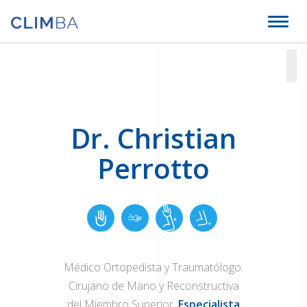
Climba
Toggl
naviga
Dr. Christian
Perrotto
Médico Ortopedista y Traumatólogo.
Cirujano de Mano y Reconstructiva
del Miembro Superior.
Especialista