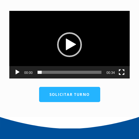
Reproductor
de
video
00:00
00:34
SOLICITAR TURNO