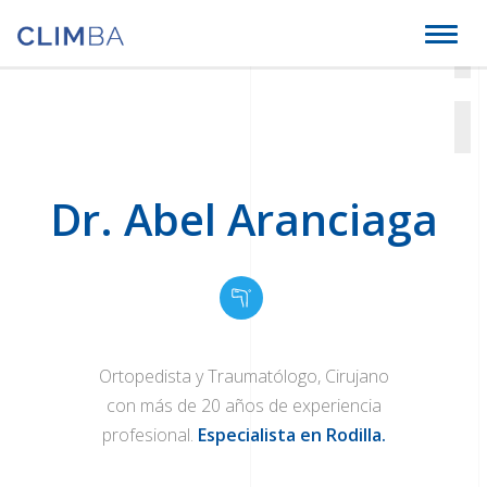
Climba
Toggl
naviga
Dr. Abel Aranciaga
Ortopedista y Traumatólogo, Cirujano
con más de 20 años de experiencia
profesional.
Especialista en Rodilla.